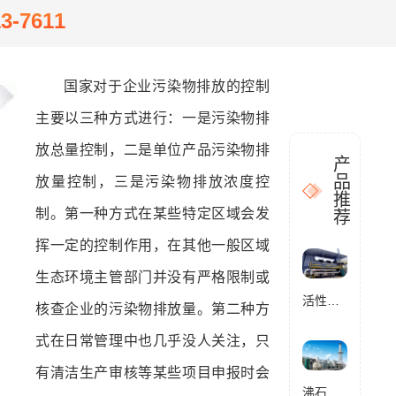
13-7611
国家对于企业污染物排放的控制
主要以三种方式进行：一是污染物排
放总量控制，二是单位产品污染物排
产
品
放量控制，三是污染物排放浓度控
推
制。第一种方式在某些特定区域会发
荐
挥一定的控制作用，在其他一般区域
生态环境主管部门并没有严格限制或
活性炭催化燃烧设备RCO
核查企业的污染物排放量。第二种方
式在日常管理中也几乎没人关注，只
有清洁生产审核等某些项目申报时会
沸石转轮催化燃烧设备RCO