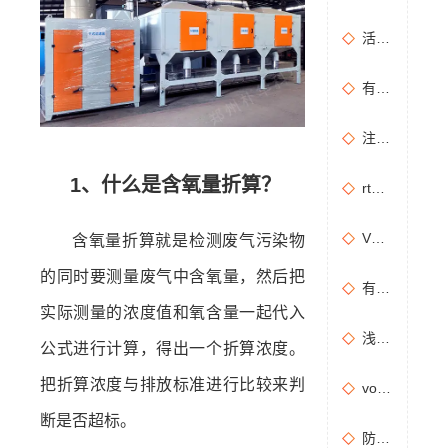
活性炭吸附+催化燃烧运行的安全问题及相应措施
有机废气治理工艺效率高吗？
注塑机产生的有机废气特点，注塑机有机废气处理工艺
1、什么是含氧量折算？
rto有机废气处理设备处理效果怎么样？
VOCs主要包含哪些物质？
含氧量折算就是检测废气污染物
的同时要测量废气中含氧量，然后把
有机废气处理工程技术方案设计要点
实际测量的浓度值和氧含量一起代入
浅析分子筛转轮常见问题及解决方法
公式进行计算，得出一个折算浓度。
把折算浓度与排放标准进行比较来判
vocs催化燃烧设备适用于哪些行业的废气处理？
断是否超标。
防治污染设施拆除或闲置审批办理规程