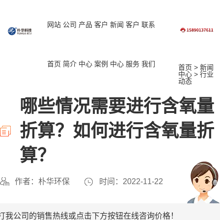
网站
公司
产品
客户
新闻
客户
联系
首页
简介
中心
案例
中心
服务
我们
首页
>
新闻
中心
>
行业
动态
哪些情况需要进行含氧量
折算？如何进行含氧量折
算？
作者：朴华环保
时间：2022-11-22
打我公司的销售热线或点击下方按钮在线咨询价格！