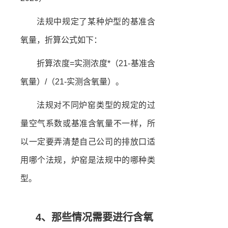
法规中规定了某种炉型的基准含
氧量，折算公式如下：
折算浓度=实测浓度*（21-基准含
氧量）/（21-实测含氧量）。
法规对不同炉窑类型的规定的过
量空气系数或基准含氧量不一样，所
以一定要弄清楚自己公司的排放口适
用哪个法规，炉窑是法规中的哪种类
型。
4、那些情况需要进行含氧