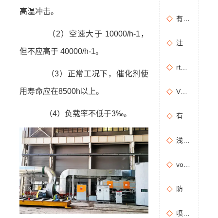
高温冲击。
有机废气治理工艺效率高吗？
（2）空速大于 10000/h-1，
注塑机产生的有机废气特点，注塑机有机废气处理工艺
但不应高于 40000/h-1。
rto有机废气处理设备处理效果怎么样？
（3）正常工况下，催化剂使
用寿命应在8500h以上。
VOCs主要包含哪些物质？
（4）负载率不低于3‰。
有机废气处理工程技术方案设计要点
浅析分子筛转轮常见问题及解决方法
vocs催化燃烧设备适用于哪些行业的废气处理？
防治污染设施拆除或闲置审批办理规程
喷漆房废气处理设备选购准则