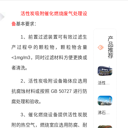
活性炭吸附
催化燃烧
废气处理设
备
基本要求：
1、前置过滤装置可有效过滤生
产
品
产过程中的颗粒物，颗粒物含量
推
荐
<1mg/m3，同时过滤材料方便更换或
者清洗。
2、活性炭吸附设备箱体应选用
活性炭催化燃烧设备RCO
抗腐蚀材料或按照 GB 50727 进行防
腐处理和验收。
沸石转轮催化燃烧设备RCO
3、催化燃烧设备提供活性炭脱
附的热空气，燃烧室应选用防腐、耐