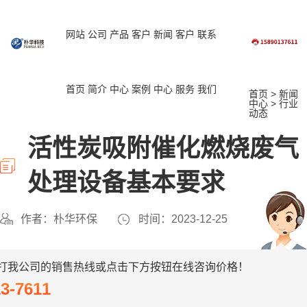
网站
公司
产品
客户
新闻
客户
联系
首页
简介
中心
案例
中心
服务
我们
首页
>
新闻
中心
>
行业
动态
活性炭吸附催化燃烧废气
处理设备基本要求
作者：朴华环保
时间：2023-12-25
打我公司的销售热线或点击下方按钮在线咨询价格！
13-7611