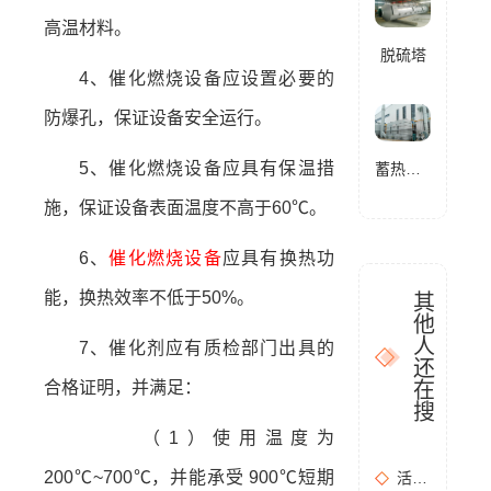
高温材料。
脱硫塔
4、催化燃烧设备应设置必要的
防爆孔，保证设备安全运行。
5、催化燃烧设备应具有保温措
蓄热式燃烧分解设备(RTO)
施，保证设备表面温度不高于60℃。
6、
催化燃烧设备
应具有换热功
能，换热效率不低于50%。
其
他
人
7、催化剂应有质检部门出具的
还
在
合格证明，并满足：
搜
（1）使用温度为
200℃~700℃，并能承受 900℃短期
活性炭吸附+催化燃烧运行的安全问题及相应措施