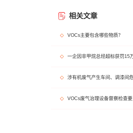
相关文章
VOCs主要包含哪些物质？
一企因非甲烷总烃超标获罚15
VOCs废气治理设备督察检查要