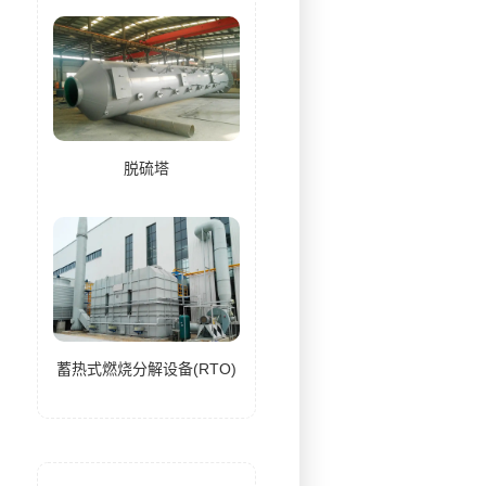
脱硫塔
蓄热式燃烧分解设备(RTO)