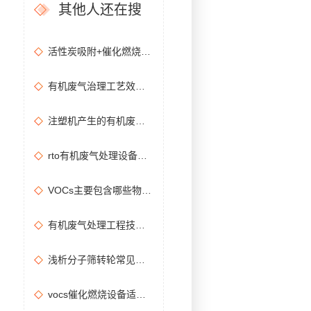
其他人还在搜
活性炭吸附+催化燃烧运行的安全问题及相应措施
有机废气治理工艺效率高吗？
注塑机产生的有机废气特点，注塑机有机废气处理工艺
rto有机废气处理设备处理效果怎么样？
VOCs主要包含哪些物质？
有机废气处理工程技术方案设计要点
浅析分子筛转轮常见问题及解决方法
vocs催化燃烧设备适用于哪些行业的废气处理？