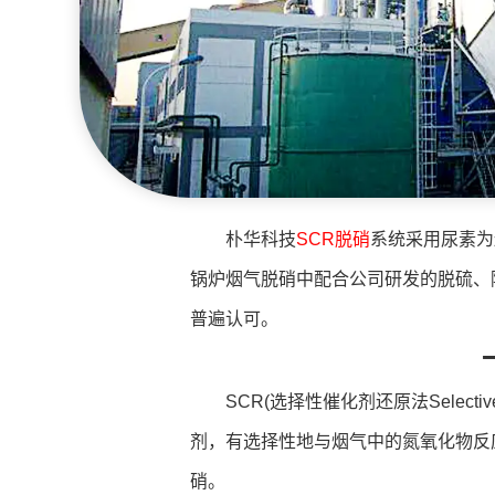
朴华科技
SCR脱硝
系统采用尿素为
锅炉烟气脱硝中配合公司研发的脱硫、
普遍认可。
SCR(选择性催化剂还原法Selective
剂，有选择性地与烟气中的氮氧化物反
硝。