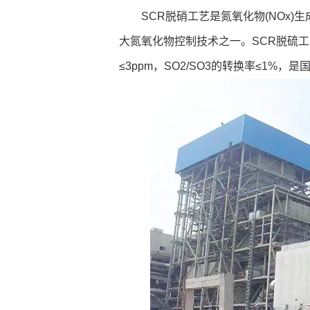
SCR脱硝工艺是氮氧化物(NOx
大氮氧化物控制技术之一。SCR脱硫工艺
≤3ppm，SO2/SO3的转换率≤1