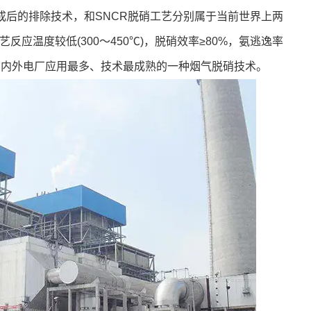
)生成后的排除技术，和SNCR脱硝工艺分别属于当前世界上两
反应温度较低(300～450℃)，脱硝效率≥80%，氨逃逸率
%，是国内外电厂应用最多、技术最成熟的一种烟气脱硝技术。