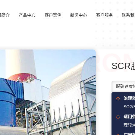
司简介
产品中心
客户案例
新闻中心
客户服务
联系我
SC
治理
SO2
适用
理较