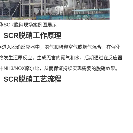
华SCR脱硝现场案例图展示
、SCR脱硝工作原理
煤器进入脱硝反应器中，氨气和稀释空气或烟气混合，在催化
物发生还原反应，生成无害的氮气和水。后期通过在反应器
NH3/NOX摩尔比，从而保证持续实现需要的脱硝效果。
、SCR脱硝工艺流程