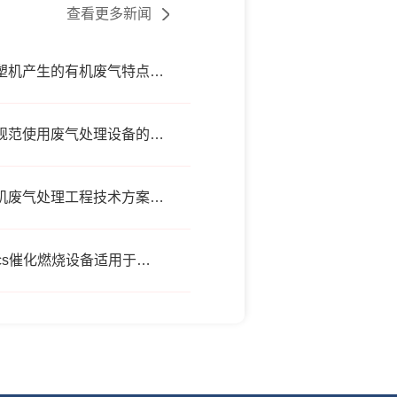
查看更多新闻
注塑机产生的有机废气特点，注塑机有机废气处理工艺
不规范使用废气处理设备的法律后果
有机废气处理工程技术方案设计要点
vocs催化燃烧设备适用于哪些行业的废气处理？