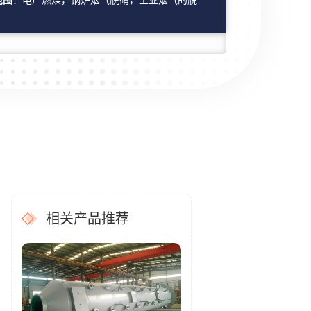
范围
：电厂燃煤，锅炉烟气脱硝，工业烟气的脱
相关产品推荐