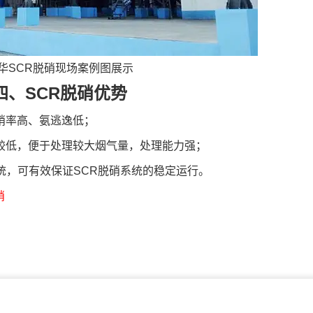
华SCR脱硝现场案例图展示
四、SCR脱硝优势
硝率高、氨逃逸低；
度较低，便于处理较大烟气量，处理能力强；
统，可有效保证SCR脱硝系统的稳定运行。
硝