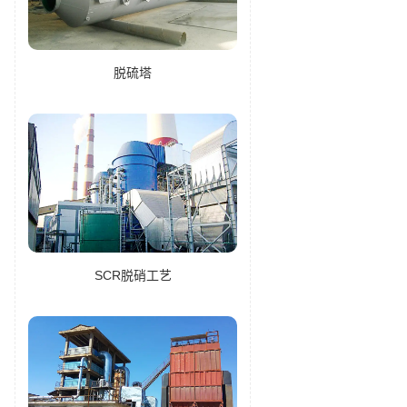
脱硫塔
SCR脱硝工艺