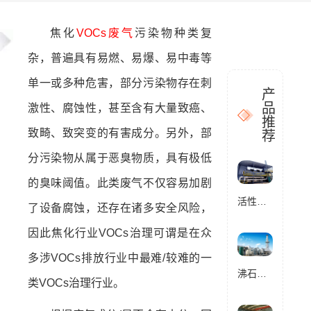
焦化
VOCs废气
污染物种类复
杂，普遍具有易燃、易爆、易中毒等
单一或多种危害，部分污染物存在刺
产
品
激性、腐蚀性，甚至含有大量致癌、
推
致畸、致突变的有害成分。另外，部
荐
分污染物从属于恶臭物质，具有极低
的臭味阈值。此类废气不仅容易加剧
活性炭催化燃烧设备RCO
了设备腐蚀，还存在诸多安全风险，
因此焦化行业VOCs治理可谓是在众
多涉VOCs排放行业中最难/较难的一
沸石转轮催化燃烧设备RCO
类VOCs治理行业。