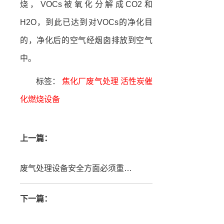
烧，VOCs被氧化分解成CO2和
H2O，到此已达到对VOCs的净化目
的，净化后的空气经烟囱排放到空气
中。
标签：
焦化厂废气处理
活性炭催
化燃烧设备
上一篇：
废气处理设备安全方面必须重视！化工厂案例
下一篇：