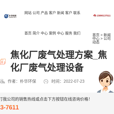
网站
公司
产品
客户
新闻
客户
联系
首页
简介
中心
案例
中心
服务
我们
首页
>
新闻
中心
>
公司
动态
焦化厂废气处理方案_焦
化厂废气处理设备
作者：朴华环保
时间：2022-07-23
打我公司的销售热线或点击下方按钮在线咨询价格！
13-7611