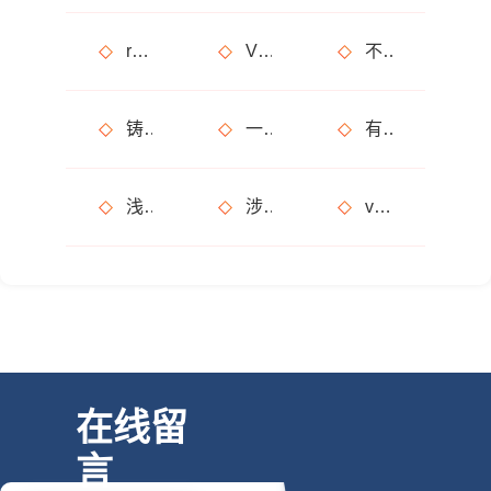
rto有机废气处理设备处理效果怎么样？
VOCs主要包含哪些物质？
不规范使用废气处理设备的法律后果
铸造行业废气处理设计
一企因非甲烷总烃超标获罚15万元
有机废气处理工程技术方案设计要点
浅析分子筛转轮常见问题及解决方法
涉有机废气产生车间、调漆间危险化学品使用管理要求
vocs催化燃烧设备适用于哪些行业的废气处理？
在线留
言