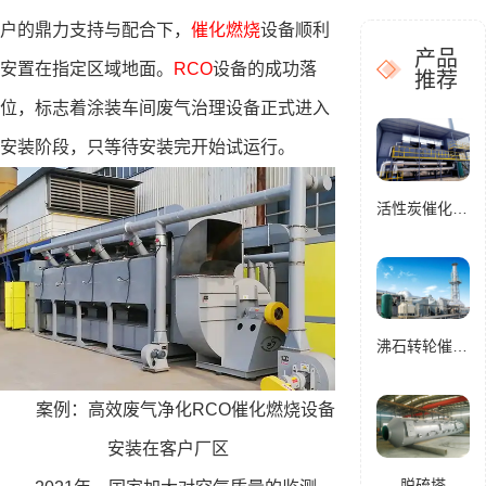
户的鼎力支持与配合下，
催化燃烧
设备顺利
产品
安置在指定区域地面。
RCO
设备的成功落
推荐
位，标志着涂装车间废气治理设备正式进入
安装阶段，只等待安装完开始试运行。
活性炭催化燃烧设备RCO
沸石转轮催化燃烧设备RCO
案例：高效废气净化RCO催化燃烧设备
安装在客户厂区
脱硫塔