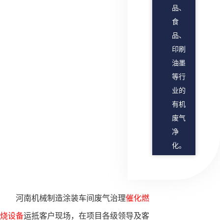
品、
食
品、
印刷
油墨
等行
业的
有机
废气
净
化。
河南机械制造涂装车间废气治理
催化燃
烧设备
运抵客户现场，在项目各级领导及客