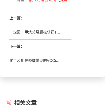
上一篇：
一企因非甲烷总烃超标获罚15万元
下一篇：
化工及相关领域常见的VOCs治理方式
相关文章