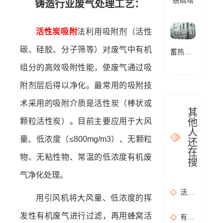
铸造行业废气处理工艺：
活性炭吸附
法利用吸附剂（活性
碳、硅胶、分子筛等）对废气中有机
蓄热式燃烧分解设备(RTO)
组分的高效吸附性能，使废气通过吸
附剂层后得以净化。最常用的吸附技
术采用的吸附介质是活性炭（棒状或
其
他
颗粒活性炭）。目前主要应用于大风
人
量、低浓度（≤800mg/m3）、无颗粒
还
在
物、无粘性物、常温的低浓度有机废
搜
气净化处理。
活性炭吸附+催化燃烧运行的安全问题及相应措施
用引风机将大风量、低浓度的挥
发性有机废气进行过滤，再用蜂窝活
有机废气治理工艺效率高吗？