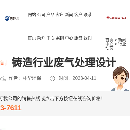
网站
公司
产品
客户
新闻
客户
联系
首页
简介
中心
案例
中心
服务
我们
首页
>
新闻
中心
>
行业
动态
铸造行业废气处理设计
作者：朴华环保
时间：2023-04-11
打我公司的销售热线或点击下方按钮在线咨询价格！
13-7611