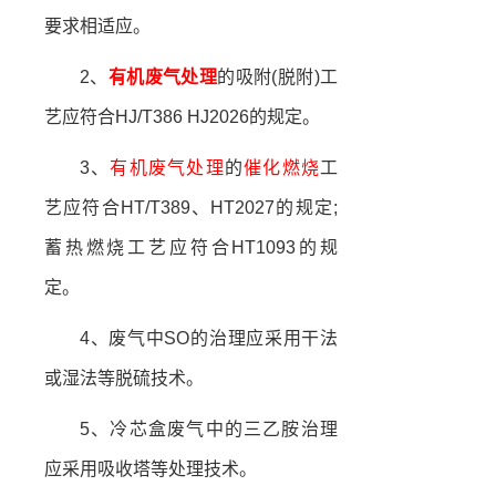
要求相适应。
2、
有机废气处理
的吸附(脱附)工
艺应符合HJ/T386 HJ2026的规定。
3、
有机废气处理
的
催化燃烧
工
艺应符合HT/T389、HT2027的规定;
蓄热燃烧工艺应符合HT1093的规
定。
4、废气中SO的治理应采用干法
或湿法等脱硫技术。
5、冷芯盒废气中的三乙胺治理
应采用吸收塔等处理技术。