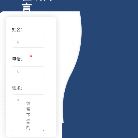
言
姓名：
电话：
需求：