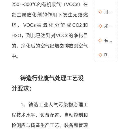
250～300℃的有机废气（VOCs）在
河南地方标准《化学肥料工业大气污染物排放标准》征求意见稿
贵金属催化剂的作用下发生无焰燃
烧，VOCs被氧化分解成CO2和
如何布置废气无组织排放监测点位置？
H2O，到此已达到对VOCs的净化目
有机废气处理工作：RCO活性炭催化燃烧设备是常用设备
的，净化后的空气经烟囱排放到空气
RCO活性炭催化燃烧设备处理废气步骤
中。
铸造行业废气处理工艺设
计要求：
1、铸造工业大气污染物治理工
程技术水平、设备配置、自动控制和
检测应与铸造生产工艺、装备和管理