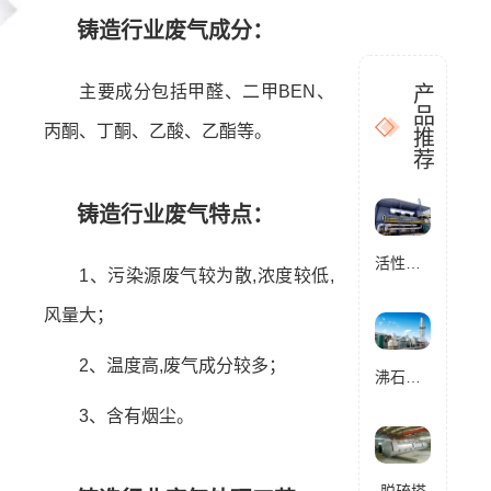
铸造行业废气成分：
主要成分包括甲醛、二甲BEN、
产
品
丙酮、丁酮、乙酸、乙酯等。
推
荐
铸造行业废气特点：
活性炭催化燃烧设备RCO
1、污染源废气较为散,浓度较低,
风量大；
2、温度高,废气成分较多；
沸石转轮催化燃烧设备RCO
3、含有烟尘。
脱硫塔