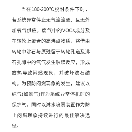
当在180-200℃脱附条件下时，
若系统异常停止无气流流通、且无外
加氧气供应，废气中的VOCs成分及
在转轮上聚合的高沸点物质，将借由
转轮中沸石与原残留于转轮孔道及沸
石孔隙中的氧气发生触媒反应，形成
放热导致闷燃现象，并破坏沸石结
构。为预防闷燃现象的发生，建议以
纯气(如氮气)作为系统异常停机时的
保护气，同时以淋水喷雾装置作为防
止闷燃现象持续进行的最佳解决途
径。