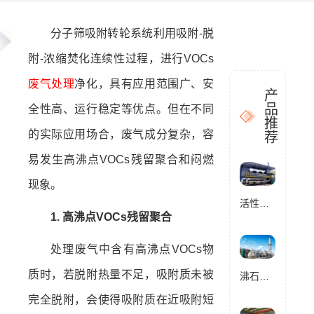
分子筛吸附转轮系统利用吸附-脱
附-浓缩焚化连续性过程，进行VOCs
废气处理
净化，具有应用范围广、安
产
品
全性高、运行稳定等优点。但在不同
推
的实际应用场合，废气成分复杂，容
荐
易发生高沸点VOCs残留聚合和闷燃
现象。
活性炭催化燃烧设备RCO
1. 高沸点VOCs残留聚合
处理废气中含有高沸点VOCs物
质时，若脱附热量不足，吸附质未被
沸石转轮催化燃烧设备RCO
完全脱附，会使得吸附质在近吸附短