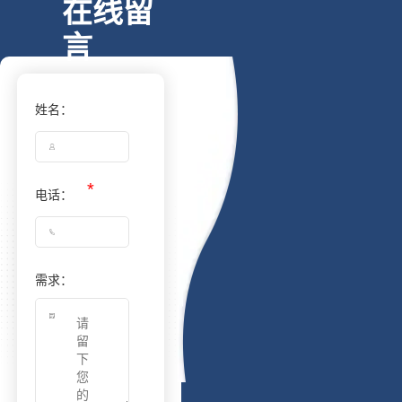
在线留
言
姓名：
电话：
需求：