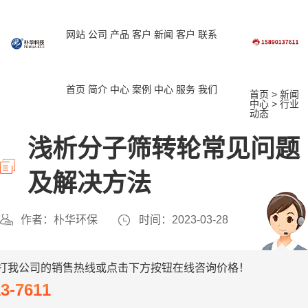
网站
公司
产品
客户
新闻
客户
联系
首页
简介
中心
案例
中心
服务
我们
首页
>
新闻
中心
>
行业
动态
浅析分子筛转轮常见问题
及解决方法
作者：朴华环保
时间：2023-03-28
打我公司的销售热线或点击下方按钮在线咨询价格！
13-7611