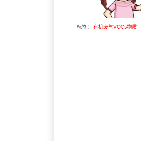
标签：
有机废气​
VOCs物质