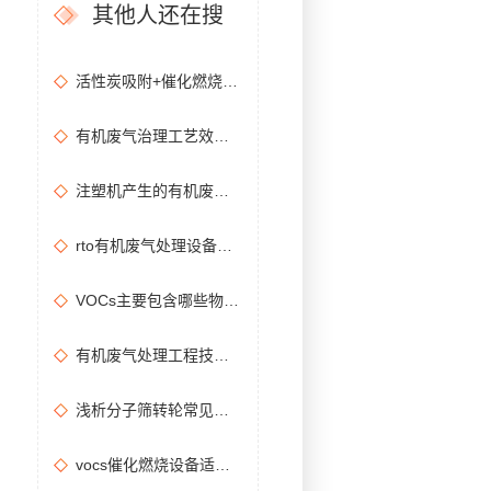
其他人还在搜
活性炭吸附+催化燃烧运行的安全问题及相应措施
有机废气治理工艺效率高吗？
注塑机产生的有机废气特点，注塑机有机废气处理工艺
rto有机废气处理设备处理效果怎么样？
VOCs主要包含哪些物质？
有机废气处理工程技术方案设计要点
浅析分子筛转轮常见问题及解决方法
vocs催化燃烧设备适用于哪些行业的废气处理？