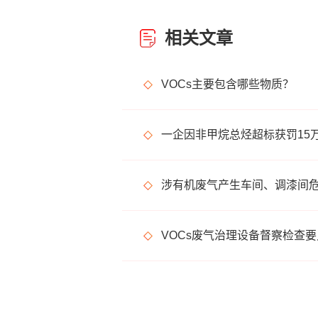
相关文章
VOCs主要包含哪些物质？
一企因非甲烷总烃超标获罚15
VOCs废气治理设备督察检查要