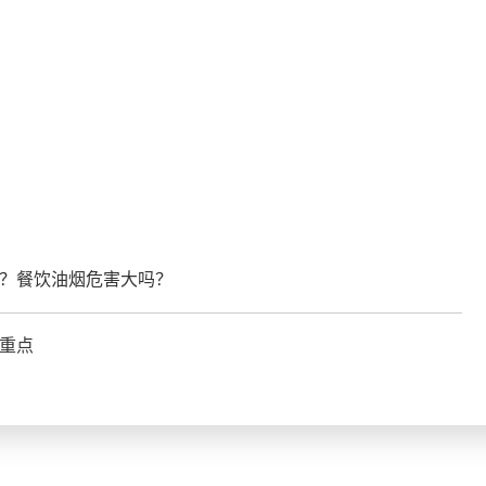
s？餐饮油烟危害大吗？
查重点