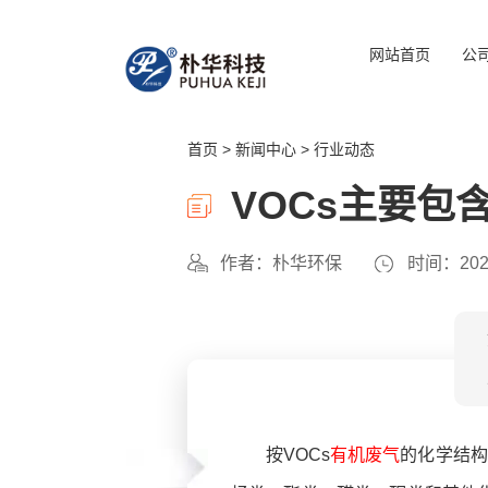
网站首页
公
首页
>
新闻中心
>
行业动态
VOCs主要包
作者：朴华环保
时间：2023
按VOCs
有机废气
的化学结构