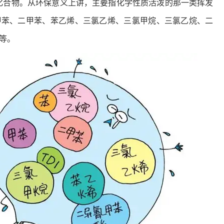
化合物。从环保意义上讲，主要指化学性质活泼的那一类挥发
、甲苯、二甲苯、苯乙烯、三氯乙烯、三氯甲烷、三氯乙烷、二
酯等。