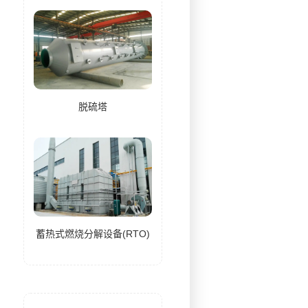
脱硫塔
蓄热式燃烧分解设备(RTO)