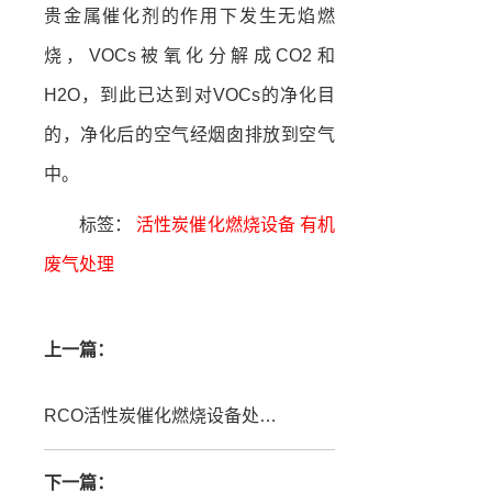
贵金属催化剂的作用下发生无焰燃
烧，VOCs被氧化分解成CO2和
H2O，到此已达到对VOCs的净化目
的，净化后的空气经烟囱排放到空气
中。
标签：
活性炭催化燃烧设备
有机
废气处理​
上一篇：
RCO活性炭催化燃烧设备处理废气步骤
下一篇：