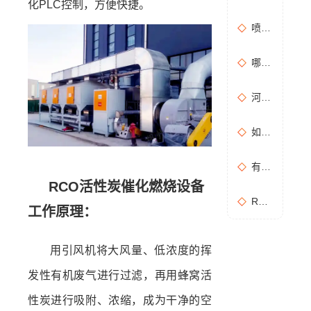
化PLC控制，方便快捷。
喷漆房废气处理设备选购准则
哪些情况需要进行含氧量折算？如何进行含氧量折算？
河南地方标准《化学肥料工业大气污染物排放标准》征求意见稿
如何布置废气无组织排放监测点位置？
有机废气处理工作：RCO活性炭催化燃烧设备是常用设备
RCO活性炭催化燃烧设备
RCO活性炭催化燃烧设备处理废气步骤
工作原理：
用引风机将大风量、低浓度的挥
发性有机废气进行过滤，再用蜂窝活
性炭进行吸附、浓缩，成为干净的空