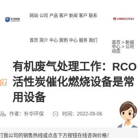
网站
公司
产品
客户
新闻
客户
联系
首页
简介
中心
案例
中心
服务
我们
首页
>
新闻
中心
>
公司
动态
有机废气处理工作：RCO
活性炭催化燃烧设备是常
用设备
作者：朴华环保
时间：2022-09-06
打我公司的销售热线或点击下方按钮在线咨询价格！