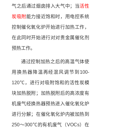
气之后通过烟囱排入大气中；当
活性
炭吸附
能力接近饱和时，用电控系统
控制催化氧化炉开始进行加热工作，
在此同时开始进行对对贵金属催化剂
预热工作。
通过控制加热之后的高温气体使
用换热器降温再经混风调节到100-
120℃，进行对吸附饱和的活性炭模
块加热脱附；加热脱附后的高浓度有
机废气经换热器预热进入催化氧化炉
进行分解；在催化氧化炉内被加热到
250～300℃的有机废气（VOCs）在