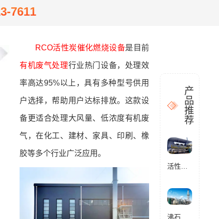
13-7611
RCO活性炭催化燃烧设备
是目前
有机废气处理
行业热门设备，处理效
率高达95%以上，具有多种型号供用
产
品
户选择，帮助用户达标排放。这款设
推
备更适合处理大风量、低浓度有机废
荐
气，在化工、建材、家具、印刷、橡
胶等多个行业广泛应用。
活性炭催化燃烧设备RCO
沸石转轮催化燃烧设备RCO