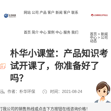
网站
公司
产品
客户
新闻
客户
联系
首页
简介
中心
案例
中心
服务
我们
首页
>
新闻
中心
>
公司
动态
朴华小课堂：产品知识考
试开课了，你准备好了
吗？
作者：朴华环保
时间：2021-08-24
打我公司的销售热线或点击下方按钮在线咨询价格！