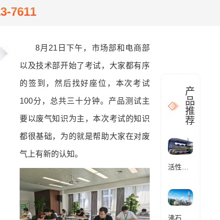
13-7611
8月21日下午，市场部和电商部
以及技术部开始了考试，大家都有序
的签到，然后找好座位，本次考试
产
品
100分，总共三十分钟。产品测试主
推
要以废气知识为主，本次考试的知识
荐
都很基础，为的就是帮助大家在对废
气上有新的认知。
活性炭催化燃烧设备RCO
沸石转轮催化燃烧设备RCO