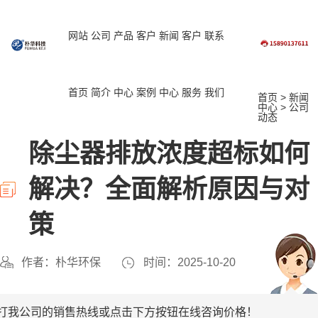
网站
公司
产品
客户
新闻
客户
联系
首页
简介
中心
案例
中心
服务
我们
首页
>
新闻
中心
>
公司
动态
除尘器排放浓度超标如何
解决？全面解析原因与对
策
作者：朴华环保
时间：2025-10-20
打我公司的销售热线或点击下方按钮在线咨询价格！