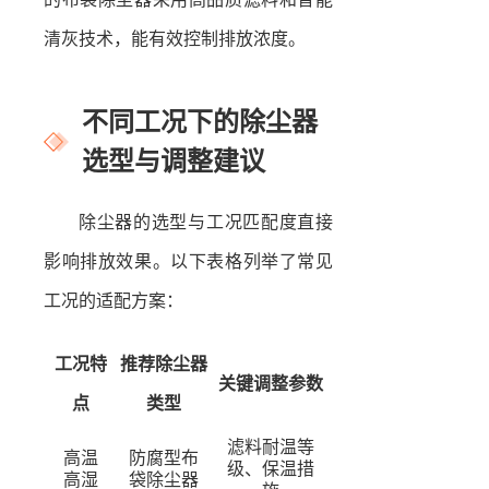
清灰技术，能有效控制排放浓度。
不同工况下的除尘器
选型与调整建议
除尘器的选型与工况匹配度直接
影响排放效果。以下表格列举了常见
工况的适配方案：
工况特
推荐除尘器
关键调整参数
点
类型
滤料耐温等
高温
防腐型布
级、保温措
高湿
袋除尘器