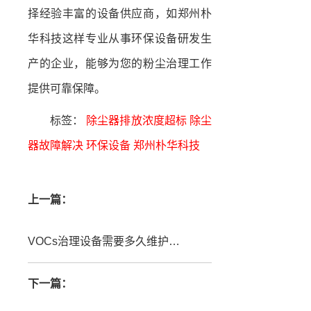
择经验丰富的设备供应商，如郑州朴
华科技这样专业从事环保设备研发生
产的企业，能够为您的粉尘治理工作
提供可靠保障。
标签：
除尘器排放浓度超标
除尘
器故障解决
环保设备
郑州朴华科技
上一篇：
VOCs治理设备需要多久维护一次？
下一篇：