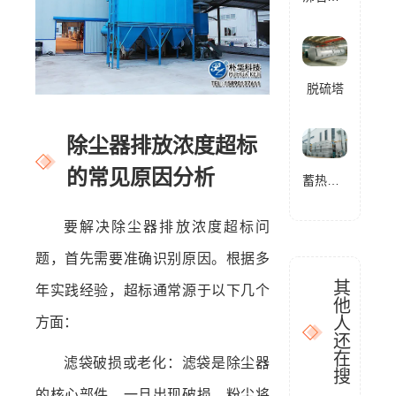
脱硫塔
除尘器排放浓度超标
的常见原因分析
蓄热式燃烧分解设备(RTO)
要解决除尘器排放浓度超标问
题，首先需要准确识别原因。根据多
其
年实践经验，超标通常源于以下几个
他
人
方面：
还
在
滤袋破损或老化：滤袋是除尘器
搜
的核心部件，一旦出现破损，粉尘将