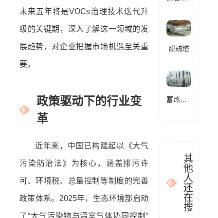
未来五年将是VOCs治理技术迭代升
级的关键期，深入了解这一领域的发
展趋势，对企业把握市场机遇至关重
脱硫塔
要。
政策驱动下的行业变
蓄热式燃烧分解设备(RTO)
革
近年来，中国已构建起以《大气
其
污染防治法》为核心，涵盖排污许
他
人
可、环境税、总量控制等制度的完善
还
在
政策体系。2025年，生态环境部启动
搜
了“大气污染物与温室气体协同控制”