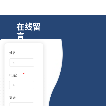
在线留
言
姓名：
电话：
需求：