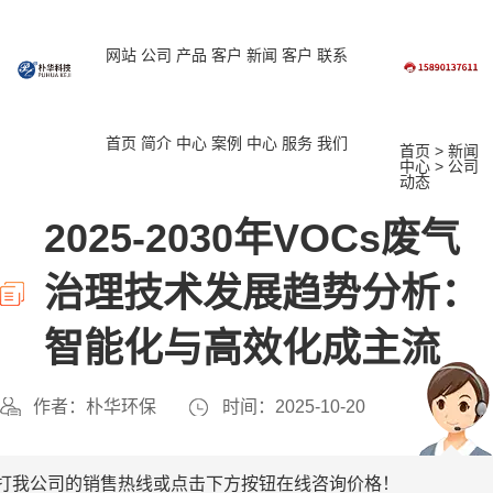
网站
公司
产品
客户
新闻
客户
联系
首页
简介
中心
案例
中心
服务
我们
首页
>
新闻
中心
>
公司
动态
2025-2030年VOCs废气
治理技术发展趋势分析：
智能化与高效化成主流
作者：朴华环保
时间：2025-10-20
打我公司的销售热线或点击下方按钮在线咨询价格！