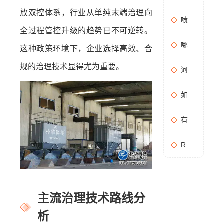
放双控体系，行业从单纯末端治理向
喷漆房废气处理设备选购准则
全过程管控升级的趋势已不可逆转。
哪些情况需要进行含氧量折算？如何进行含氧量折算？
这种政策环境下，企业选择高效、合
规的治理技术显得尤为重要。
河南地方标准《化学肥料工业大气污染物排放标准》征求意见稿
如何布置废气无组织排放监测点位置？
有机废气处理工作：RCO活性炭催化燃烧设备是常用设备
RCO活性炭催化燃烧设备处理废气步骤
主流治理技术路线分
析