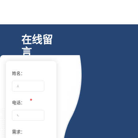
在线留
言
姓名：
电话：
需求：