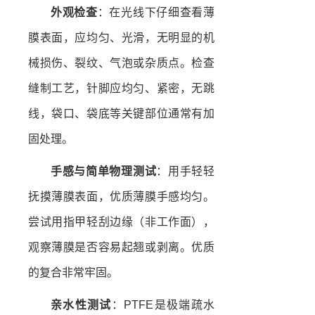
外观检查
：在光线下仔细查看薄
膜表面，应均匀、光滑，无明显的机
械损伤、裂纹、气泡或杂质点。检查
缝制工艺，针脚应均匀、紧密，无跳
线，袋口、袋底等关键部位通常有加
固处理。
手感与简单物理测试
：用手轻轻
抚摸薄膜表面，优质薄膜手感均匀。
尝试用指甲轻刮边缘（非工作面），
观察薄膜是否容易起翘或剥离。优质
的复合非常牢固。
亲水性测试
：PTFE是极端疏水