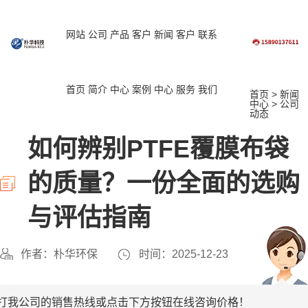
网站
公司
产品
客户
新闻
客户
联系
首页
简介
中心
案例
中心
服务
我们
首页
>
新闻
中心
>
公司
动态
如何辨别PTFE覆膜布袋
的质量？一份全面的选购
与评估指南
作者：朴华环保
时间：2025-12-23
打我公司的销售热线或点击下方按钮在线咨询价格！