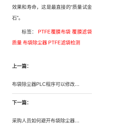
效果和寿命，这是最直接的“质量试金
石”。
标签：
PTFE覆膜布袋
覆膜滤袋
质量
布袋除尘器
PTFE滤袋检测
上一篇：
布袋除尘器PLC程序可以修改吗？深入解析其必要性、方法与注意事项
下一篇：
采购人员如何避开布袋除尘器采购的陷阱？这份避坑指南请收好