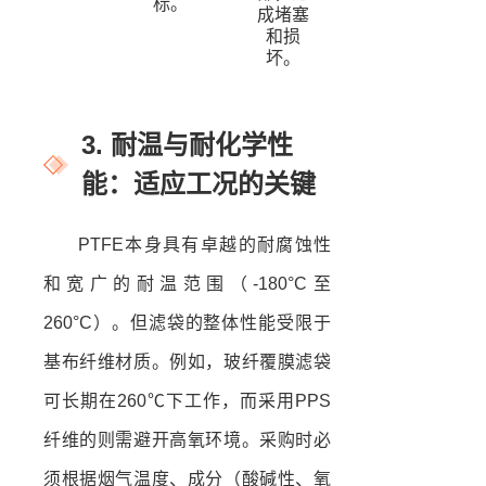
标。
成堵塞
和损
坏。
3. 耐温与耐化学性
能：适应工况的关键
PTFE本身具有卓越的耐腐蚀性
和宽广的耐温范围（-180°C至
260°C）。但滤袋的整体性能受限于
基布纤维材质。例如，玻纤覆膜滤袋
可长期在260℃下工作，而采用PPS
纤维的则需避开高氧环境。采购时必
须根据烟气温度、成分（酸碱性、氧