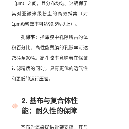
（μm）之间，且分布均匀。这确保了
其对亚微米级粉尘的高效捕集（对
1μm颗粒效率可达99.5%以上）。
孔隙率
：指薄膜中孔隙所占的体
积百分比。高性能薄膜的孔隙率可达
75%至90%。高孔隙率意味着在保证
过滤精度的同时，具有更优的透气性
和更低的运行压差。
2. 基布与复合体性
能：耐久性的保障
基布为滤袋提供骨架支撑，其与