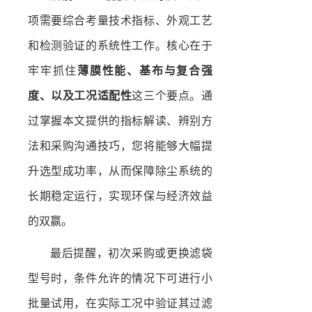
项需要综合考量技术指标、外观工艺
和检测验证的系统性工作。核心在于
牢牢抓住
薄膜性能、基布与复合强
度、以及工况适配性
这三个要点。通
过掌握本文提供的指标解读、辨别方
法和采购沟通技巧，您将能够大幅提
升选型成功率，从而保障除尘系统的
长期稳定运行，实现环保与经济效益
的双赢。
最后提醒，初次采购或更换滤袋
型号时，条件允许的情况下可进行小
批量试用，在实际工况中验证其过滤