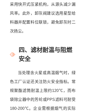
采用快开式压紧机构，从源头减少漏
风率。此外，卸灰阀建议选用星型给
料器并配置料位联锁，避免卸灰时二
次扬尘。
四、滤材耐温与阻燃
安全
当处理含火星或高温烟气时，绿
色工厂认证还关注防火安全指标。常
规聚酯滤筒耐温上限约120℃，而布
袋除尘器中的芳纶或PPS滤料可耐受
180-200℃。企业需根据烟气的实际