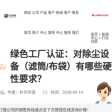
网站
公司
产品
客户
新闻
客户
联系
首页
简介
中心
案例
中心
服务
我们
首页
>
新闻
中心
>
行业
动态
绿色工厂认证：对除尘设
备（滤筒/布袋）有哪些硬
性要求？
作者：朴华环保
时间：2026-05-14
打我公司的销售热线或点击下方按钮在线咨询价格！