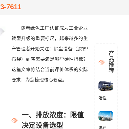
13-7611
随着绿色工厂认证成为工业企业
转型升级的重要标尺，越来越多的生
产管理者开始关注：除尘设备（滤筒/
产
品
布袋）到底需要满足哪些硬性指标？
推
这篇文章将结合当前评价体系的实际
荐
要求，为您梳理核心要点。
活性炭催化燃烧设备RCO
一、排放浓度：限值
决定设备选型
沸石转轮催化燃烧设备RCO