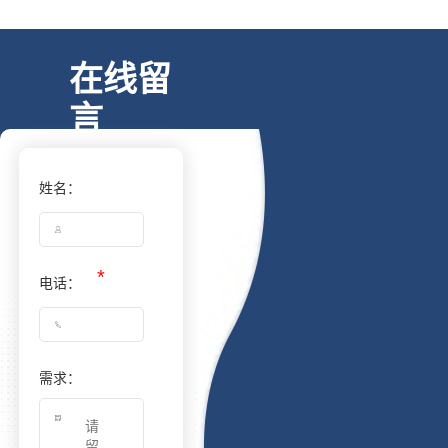
在线留
言
姓名：
电话：
需求：