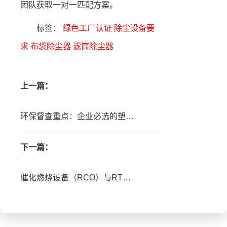
团队获取一对一匹配方案。
标签：
绿色工厂认证
除尘设备要
求
布袋除尘器
滤筒除尘器
上一篇：
环保督查重点：企业必选的塑烧板/扁袋除尘器方案
下一篇：
催化燃烧设备（RCO）与RTO设备的核心原理区别是什么？