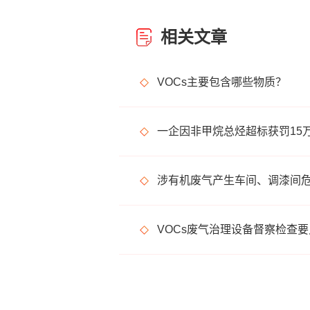
相关文章
VOCs主要包含哪些物质？
一企因非甲烷总烃超标获罚15
VOCs废气治理设备督察检查要