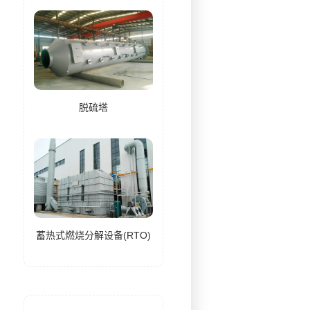
脱硫塔
蓄热式燃烧分解设备(RTO)