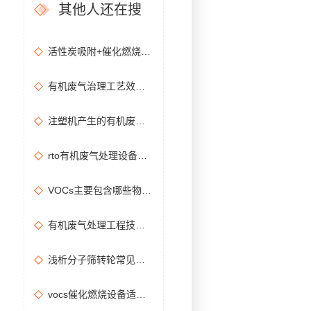
其他人还在搜
活性炭吸附+催化燃烧运行的安全问题及相应措施
有机废气治理工艺效率高吗？
注塑机产生的有机废气特点，注塑机有机废气处理工艺
rto有机废气处理设备处理效果怎么样？
VOCs主要包含哪些物质？
有机废气处理工程技术方案设计要点
浅析分子筛转轮常见问题及解决方法
vocs催化燃烧设备适用于哪些行业的废气处理？