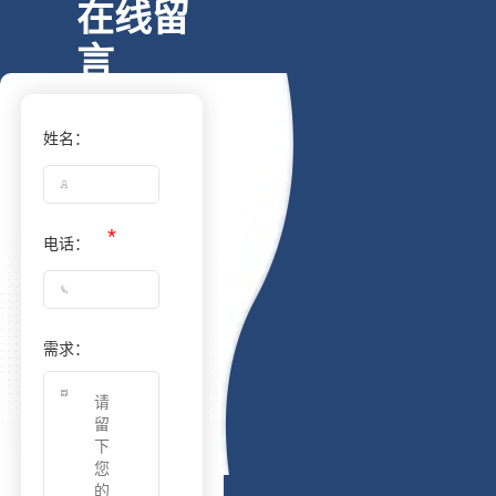
在线留
言
姓名：
电话：
需求：