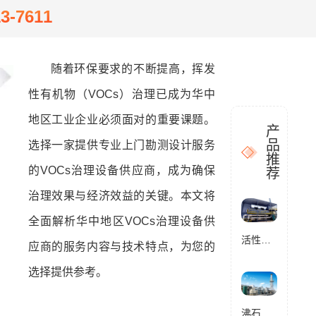
13-7611
随着环保要求的不断提高，挥发
性有机物（VOCs）治理已成为华中
地区工业企业必须面对的重要课题。
产
品
选择一家提供专业上门勘测设计服务
推
的VOCs治理设备供应商，成为确保
荐
治理效果与经济效益的关键。本文将
全面解析华中地区VOCs治理设备供
活性炭催化燃烧设备RCO
应商的服务内容与技术特点，为您的
选择提供参考。
沸石转轮催化燃烧设备RCO