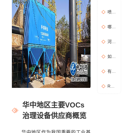
喷漆房废气处理设备选购准则
哪些情况需要进行含氧量折算？如何进行含氧量折算？
河南地方标准《化学肥料工业大气污染物排放标准》征求意见稿
如何布置废气无组织排放监测点位置？
有机废气处理工作：RCO活性炭催化燃烧设备是常用设备
RCO活性炭催化燃烧设备处理废气步骤
华中地区主要VOCs
治理设备供应商概览
华中地区作为我国重要的工业基