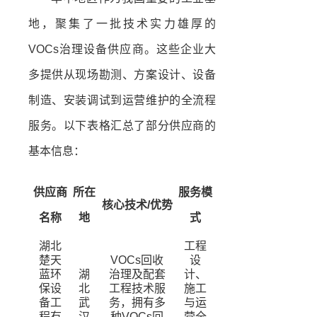
地，聚集了一批技术实力雄厚的
VOCs治理设备供应商。这些企业大
多提供从现场勘测、方案设计、设备
制造、安装调试到运营维护的全流程
服务。以下表格汇总了部分供应商的
基本信息：
供应商
所在
服务模
核心技术/优势
名称
地
式
湖北
工程
楚天
VOCs回收
设
蓝环
湖
治理及配套
计、
保设
北
工程技术服
施工
备工
武
务，拥有多
与运
程有
汉
种VOCs回
营全