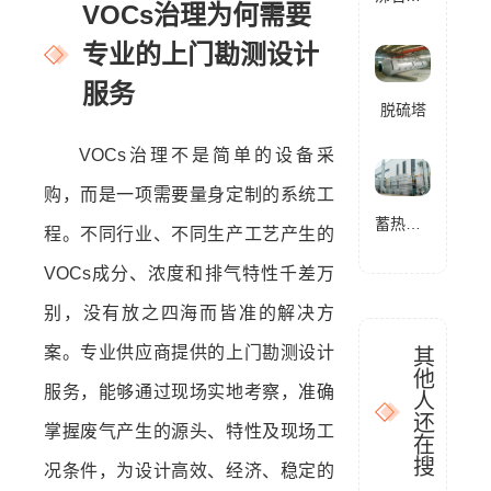
VOCs治理为何需要
专业的上门勘测设计
服务
脱硫塔
VOCs治理不是简单的设备采
购，而是一项需要量身定制的系统工
蓄热式燃烧分解设备(RTO)
程。不同行业、不同生产工艺产生的
VOCs成分、浓度和排气特性千差万
别，没有放之四海而皆准的解决方
案。专业供应商提供的上门勘测设计
其
他
服务，能够通过现场实地考察，准确
人
还
掌握废气产生的源头、特性及现场工
在
搜
况条件，为设计高效、经济、稳定的