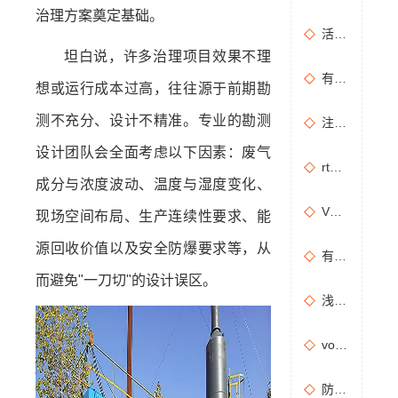
治理方案奠定基础。
活性炭吸附+催化燃烧运行的安全问题及相应措施
坦白说，许多治理项目效果不理
有机废气治理工艺效率高吗？
想或运行成本过高，往往源于前期勘
测不充分、设计不精准。专业的勘测
注塑机产生的有机废气特点，注塑机有机废气处理工艺
设计团队会全面考虑以下因素：废气
rto有机废气处理设备处理效果怎么样？
成分与浓度波动、温度与湿度变化、
VOCs主要包含哪些物质？
现场空间布局、生产连续性要求、能
源回收价值以及安全防爆要求等，从
有机废气处理工程技术方案设计要点
而避免"一刀切"的设计误区。
浅析分子筛转轮常见问题及解决方法
vocs催化燃烧设备适用于哪些行业的废气处理？
防治污染设施拆除或闲置审批办理规程