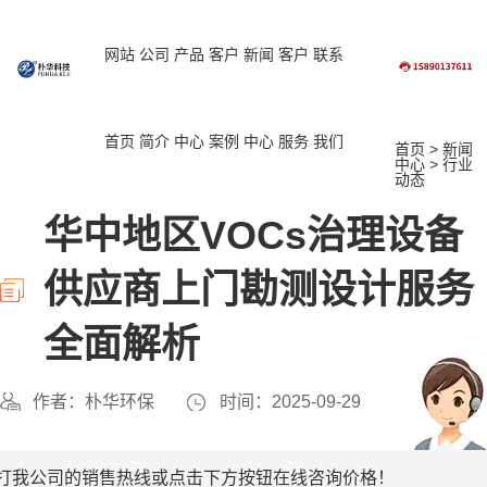
网站
公司
产品
客户
新闻
客户
联系
首页
简介
中心
案例
中心
服务
我们
首页
>
新闻
中心
>
行业
动态
华中地区VOCs治理设备
供应商上门勘测设计服务
全面解析
作者：朴华环保
时间：2025-09-29
打我公司的销售热线或点击下方按钮在线咨询价格！