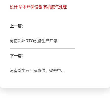
设计
华中环保设备
有机废气处理
上一篇：
河南郑州RTO设备生产厂家朴华科技，就近服务快速响应
下一篇：
河南除尘器厂家直供，省去中间商差价