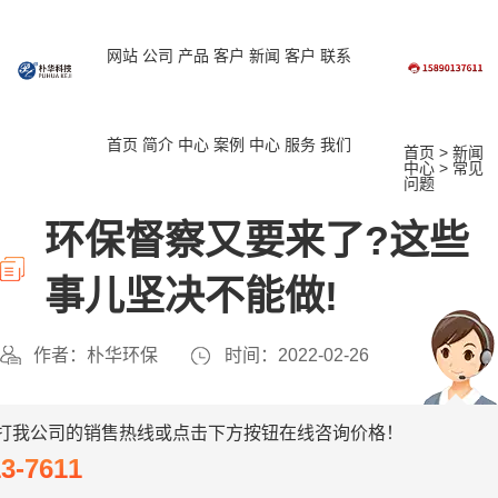
网站
公司
产品
客户
新闻
客户
联系
首页
简介
中心
案例
中心
服务
我们
首页
>
新闻
中心
>
常见
问题
环保督察又要来了?这些
事儿坚决不能做!
作者：朴华环保
时间：2022-02-26
打我公司的销售热线或点击下方按钮在线咨询价格！
13-7611