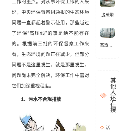
工作的重点。对从事环保工作的人来
说，中央环保督察组通报的生态环境
脱硫塔
问题一直都起着警示使用，那些越过
了环保“高压线”的事是绝不能存在
的。根据前三批的环保督察工作来
蓄热式燃烧分解设备(RTO)
看，生态环境问题正在减少，但部分
问题不是这里发生，就是那里发生。
问题尚未完全解决，环保工作中需对
其
他
它们加深重视程度。
人
还
1、污水不合规排放
在
搜
活性炭吸附+催化燃烧运行的安全问题及相应措施