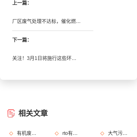
上一篇：
厂区废气处理不达标，催化燃烧设备能解决这个问题吗?
下一篇：
关注！3月1日将施行这些环保政策及行业标准，和你我生活有关！
相关文章
有机废气治理工艺效率高吗？
rto有机废气处理设备处理效果怎么样？
大气污染烟气指的是什么？