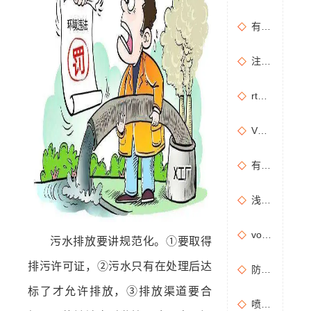
有机废气治理工艺效率高吗？
注塑机产生的有机废气特点，注塑机有机废气处理工艺
rto有机废气处理设备处理效果怎么样？
VOCs主要包含哪些物质？
有机废气处理工程技术方案设计要点
浅析分子筛转轮常见问题及解决方法
vocs催化燃烧设备适用于哪些行业的废气处理？
污水排放要讲规范化。①要取得
排污许可证，②污水只有在处理后达
防治污染设施拆除或闲置审批办理规程
标了才允许排放，③排放渠道要合
喷漆房废气处理设备选购准则