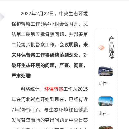
2022年2月22日，中央生态环境
保护督察工作领导小组会议召开，总
结第二轮第五批督察问题，并部署第
产
品
二轮第六批督察工作。
会议明确，未
推
来环保督察工作将继续落到深处，对
荐
破坏生态环境的问题，严查、彻查，
严肃处理!
活性炭催化燃烧设备RCO
粗略统计，
环保督察
工作从2015
年在河北试点开始到现在，已经有近
7年的时间了。与生态环境绿色健康
沸石转轮催化燃烧设备RCO
发展背道而驰的突出问题是中央督察