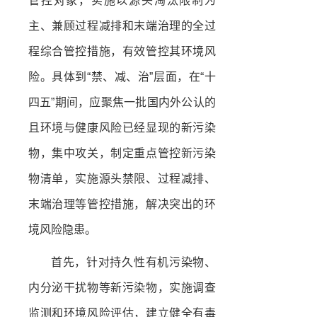
管控对象，实施以源头淘汰限制为
主、兼顾过程减排和末端治理的全过
程综合管控措施，有效管控其环境风
险。具体到“禁、减、治”层面，在“十
四五”期间，应聚焦一批国内外公认的
且环境与健康风险已经显现的新污染
物，集中攻关，制定重点管控新污染
物清单，实施源头禁限、过程减排、
末端治理等管控措施，解决突出的环
境风险隐患。
首先，针对持久性有机污染物、
内分泌干扰物等新污染物，实施调查
监测和环境风险评估，建立健全有毒