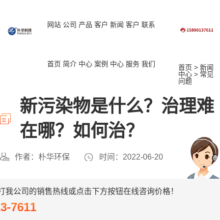
网站
公司
产品
客户
新闻
客户
联系
首页
简介
中心
案例
中心
服务
我们
首页
>
新闻
中心
>
常见
问题
新污染物是什么？治理难
在哪？如何治？
作者：朴华环保
时间：2022-06-20
打我公司的销售热线或点击下方按钮在线咨询价格！
13-7611