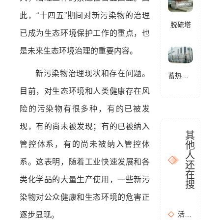
此，“十四五”期间对新污染物的治理
脱硫塔
已成为生态环境保护工作的重点，也
是未来生态环境治理的重要内容。
新污染物治理现状和存在问题。
蓄热式燃烧分解设备(RTO)
目前，对生态环境和人类健康存在风
险的污染物有很多种，有的已被发
现，有的尚未被发现；有的已被纳入
其
他
管控体系，有的尚未被纳入管控体
人
系。这表明，随着工业快速发展和各
还
在
类化学品的大量生产使用，一些新污
搜
染物对公众健康和生态环境的危害正
活性炭吸附+催化燃烧运行的安全问题及相应措施
逐步显现。