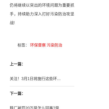
仍将继续以突出的环境问题为重要抓
手，持续助力深入打好污染防治攻坚
战!
标签：
环保督察
污染防治
上一篇：
关注！3月1日将施行这些环保政策及行业标准，和你我生活有关！
下一篇：
鞋厂被罚20万是怎么回事?是废气处理不达标?