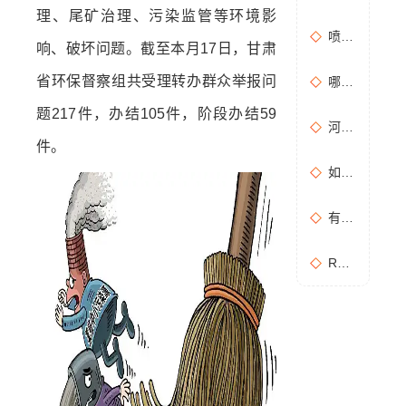
理、尾矿治理、污染监管等环境影
喷漆房废气处理设备选购准则
响、破坏问题。截至本月17日，甘肃
省环保督察组共受理转办群众举报问
哪些情况需要进行含氧量折算？如何进行含氧量折算？
题217件，办结105件，阶段办结59
河南地方标准《化学肥料工业大气污染物排放标准》征求意见稿
件。
如何布置废气无组织排放监测点位置？
有机废气处理工作：RCO活性炭催化燃烧设备是常用设备
RCO活性炭催化燃烧设备处理废气步骤