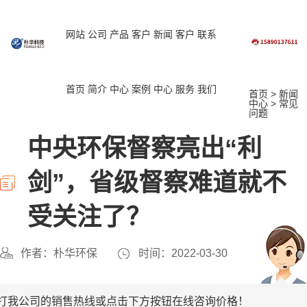
网站
公司
产品
客户
新闻
客户
联系
首页
简介
中心
案例
中心
服务
我们
首页
>
新闻
中心
>
常见
问题
中央环保督察亮出“利
剑”，省级督察难道就不
受关注了？
作者：朴华环保
时间：2022-03-30
打我公司的销售热线或点击下方按钮在线咨询价格！