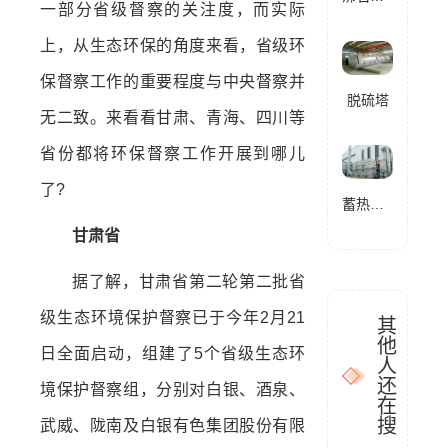
一部分省级督察的关注度，而实际
上，从生态环保的角度来看，省级环
保督察工作的重要程度与中央督察并
脱硫塔
无二致。来看看甘肃、青海、四川等
省份都将环保督察工作开展到哪儿
了?
蓄热式燃烧分解设备(RTO)
甘肃省
据了解，甘肃省第二轮第二批省
级生态环境保护督察已于今年2月21
其
他
日全面启动，组建了5个省级生态环
人
还
境保护督察组，分别对白银、酒泉、
在
搜
武威、陇南及白银有色集团股份有限