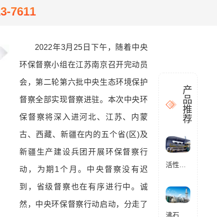
13-7611
2022年3月25日下午，随着中央
环保督察小组在江苏南京召开完动员
会，第二轮第六批中央生态环境保护
产
品
督察全部实现督察进驻。本次中央环
推
保督察将深入进河北、江苏、内蒙
荐
古、西藏、新疆在内的五个省(区)及
新疆生产建设兵团开展环保督察行
活性炭催化燃烧设备RCO
动，为期1个月。中央督察没有迟
到，省级督察也在有序进行中。诚
然，中央环保督察行动启动，分走了
沸石转轮催化燃烧设备RCO