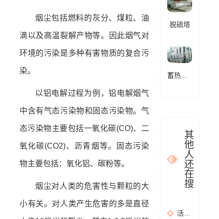
烟尘包括燃料的灰分、煤粒、油
脱硫塔
滴以及高温裂解产物等。因此烟气对
环境的污染是多种有害物质的复合污
染。
蓄热式燃烧分解设备(RTO)
以铝电解过程为例，铝电解烟气
中含有气态污染物和固态污染物。气
态污染物主要包括一氧化碳(CO)、二
其
他
氧化碳(CO2)、沥青烟等。固态污染
人
还
物主要包括：氧化铝、碳粉等。
在
搜
烟尘对人类的危害性与颗粒的大
小有关。对人类产生危害的多是直径
活性炭吸附+催化燃烧运行的安全问题及相应措施