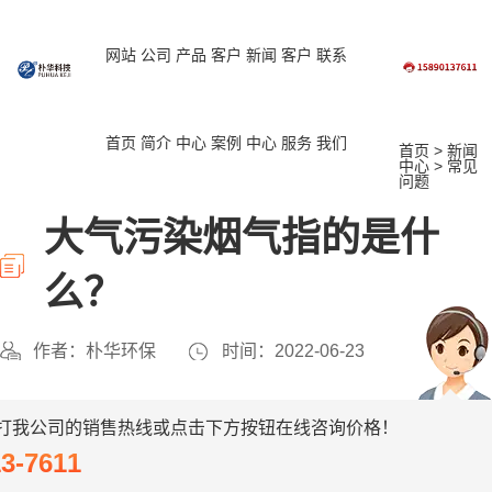
网站
公司
产品
客户
新闻
客户
联系
首页
简介
中心
案例
中心
服务
我们
首页
>
新闻
中心
>
常见
问题
大气污染烟气指的是什
么？
作者：朴华环保
时间：2022-06-23
打我公司的销售热线或点击下方按钮在线咨询价格！
13-7611