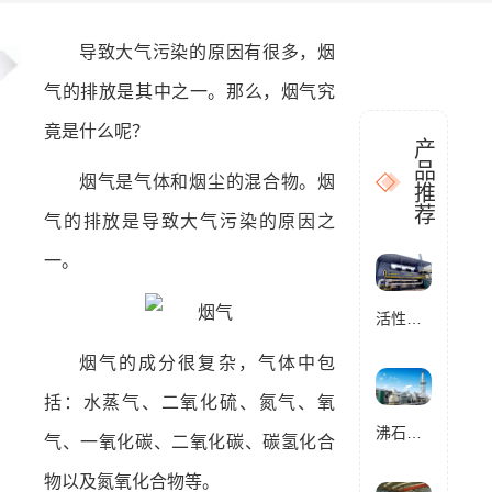
导致大气污染的原因有很多，烟
气的排放是其中之一。那么，烟气究
竟是什么呢？
产
品
烟气是气体和烟尘的混合物。烟
推
荐
气的排放是导致大气污染的原因之
一。
活性炭催化燃烧设备RCO
烟气的成分很复杂，气体中包
括：水蒸气、二氧化硫、氮气、氧
沸石转轮催化燃烧设备RCO
气、一氧化碳、二氧化碳、碳氢化合
物以及氮氧化合物等。