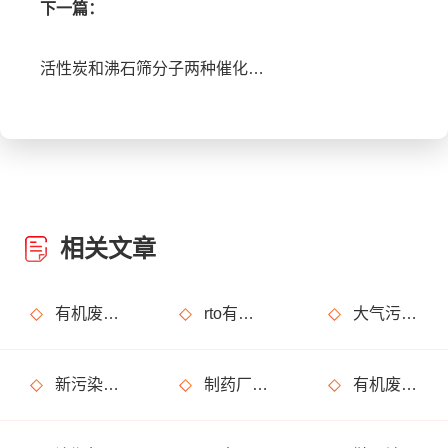
下一篇：
活性炭和沸石筛分子两种催化材料该如何选择?
相关文章
有机废气治理工艺效率高吗？
rto有机废气处理设备处理效果怎么样？
大气污染烟气指的是什么？
新污染物是什么？治理难在哪？如何治？
制药厂废气处理不达标怎么解决，有哪些废气处理设备可以用?
有机废气是什么?处理方法有哪些?