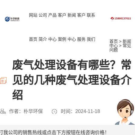
网站
公司
产品
客户
新闻
客户
联系
首页
简介
中心
案例
中心
服务
我们
首页
>
新闻
中心
>
常见
问题
废气处理设备有哪些？常
见的几种废气处理设备介
绍
作者：朴华环保
时间：2024-11-18
打我公司的销售热线或点击下方按钮在线咨询价格！