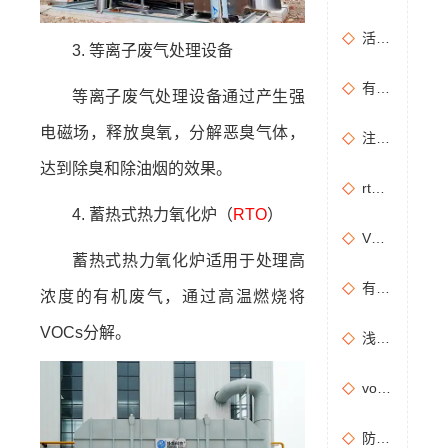
活性炭吸附+催化燃烧运行的安全问题及相应措施
3. 等离子废气处理设备
有机废气治理工艺效率高吗？
等离子废气处理设备通过产生强
电磁场，释放臭氧，分解恶臭气体，
注塑机产生的有机废气特点，注塑机有机废气处理工艺
达到除臭和除油烟的效果。
rto有机废气处理设备处理效果怎么样？
4. 蓄热式热力氧化炉（
RTO
）
VOCs主要包含哪些物质？
蓄热式热力氧化炉适用于处理高
有机废气处理工程技术方案设计要点
浓度的有机废气，通过高温燃烧将
VOCs分解。
浅析分子筛转轮常见问题及解决方法
vocs催化燃烧设备适用于哪些行业的废气处理？
防治污染设施拆除或闲置审批办理规程