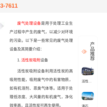
13-7611
废气处理设备
是用于处理工业生
产过程中产生的废气，以减少对环境
的污染。以下是一些常见的废气处理
产
品
设备及其简要介绍：
推
荐
1.
活性炭吸附
设备
活性炭吸附设备利用活性炭的高
吸附性能，吸附废气中的有害物质，
活性炭催化燃烧设备RCO
如有机溶剂、恶臭气体等。适用于处
理低浓度、大风量的有机废气，净化
效率高，且活性炭可再生使用。
沸石转轮催化燃烧设备RCO