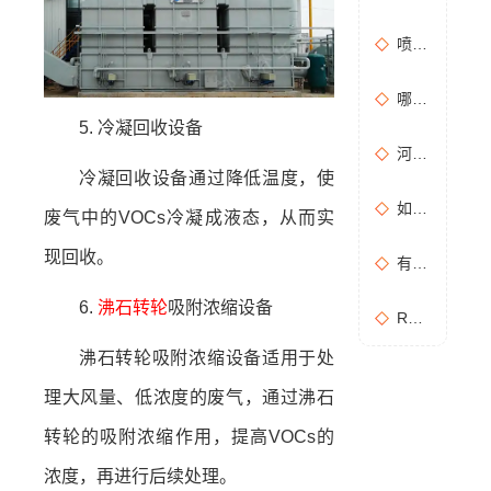
喷漆房废气处理设备选购准则
哪些情况需要进行含氧量折算？如何进行含氧量折算？
5. 冷凝回收设备
河南地方标准《化学肥料工业大气污染物排放标准》征求意见稿
冷凝回收设备通过降低温度，使
如何布置废气无组织排放监测点位置？
废气中的VOCs冷凝成液态，从而实
现回收。
有机废气处理工作：RCO活性炭催化燃烧设备是常用设备
6.
沸石转轮
吸附浓缩设备
RCO活性炭催化燃烧设备处理废气步骤
沸石转轮吸附浓缩设备适用于处
理大风量、低浓度的废气，通过沸石
转轮的吸附浓缩作用，提高VOCs的
浓度，再进行后续处理。