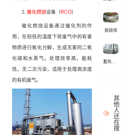
2.
催化燃烧
设备（
RCO
）
催化燃烧设备通过催化剂的作
脱硫塔
用，在较低的温度下将废气中的有害
物质进行氧化分解，生成无害的二氧
化碳和水蒸气。处理效率高，能耗
蓄热式燃烧分解设备(RTO)
低，无二次污染，适用于处理高浓度
的有机废气。
其
他
人
还
在
搜