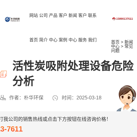
网站
公司
产品
客户
新闻
客户
联系
首页
简介
中心
案例
中心
服务
我们
首页
>
新闻
中心
>
常见
问题
活性炭吸附处理设备危险
分析
作者：朴华环保
时间：2025-03-18
打我公司的销售热线或点击下方按钮在线咨询价格！
13-7611