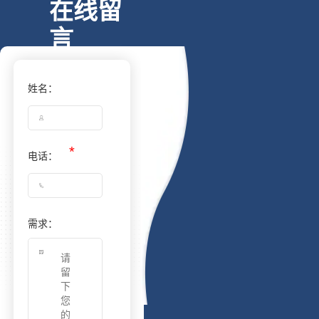
在线留
言
姓名：
电话：
需求：