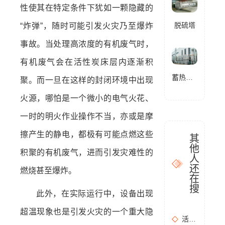
性使其在特定条件下犹如一颗隐藏的
脱硫塔
“炸弹”，随时可能引发火灾乃至爆炸
事故。当处理高浓度的有机废气时，
有机废气会在活性炭床层内逐渐积
蓄热式燃烧分解设备(RTO)
聚。而一旦在这样的封闭环境中出现
火源，哪怕是一个微小的电气火花、
一时的明火作业操作不当，亦或是摩
擦产生的静电，都极有可能点燃这些
其
他
积聚的有机废气，进而引发灾难性的
人
还
燃烧甚至爆炸。
在
搜
此外，在实际运行中，设备出现
超温现象也是引发火灾的一个重大隐
活性炭吸附+催化燃烧运行的安全问题及相应措施