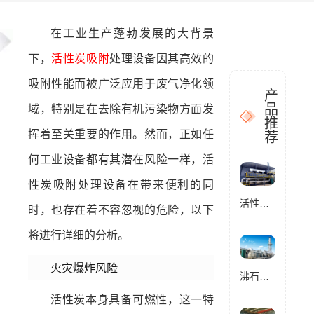
在工业生产蓬勃发展的大背景
下，
活性炭吸附
处理设备因其高效的
吸附性能而被广泛应用于废气净化领
产
品
域，特别是在去除有机污染物方面发
推
挥着至关重要的作用。然而，正如任
荐
何工业设备都有其潜在风险一样，活
性炭吸附处理设备在带来便利的同
活性炭催化燃烧设备RCO
时，也存在着不容忽视的危险，以下
将进行详细的分析。
火灾爆炸风险
沸石转轮催化燃烧设备RCO
活性炭本身具备可燃性，这一特